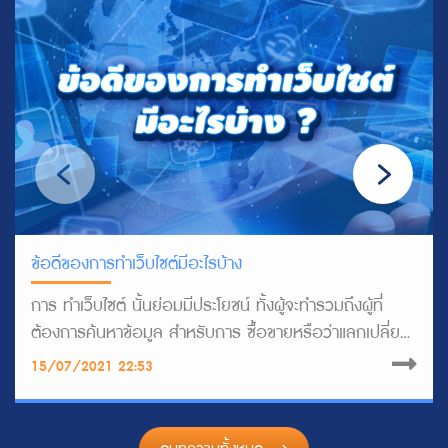
ข้อดีของการทำเว็บไซต์มีอะไรบ้าง
การ ทำเว็บไซต์ นั้นย่อมมีประโยชน์ ทั้งผู้จะทำรวมถึงผู้ที่
ต้องการค้นหาข้อมูล สำหรับการ ซื้อขายหรือว่าแลกเปลี่ยน
สินค้า ประหยัดเวลามากกว่าการที่จะต้องออก ไปติดต่อหรือ
15/07/2021 22:53
ว่าสอบถามข้อมูลด้วยตัวเอง เพราะฉะนั้น มาเริ่ม ทำเว็บไซด์
กันเลย