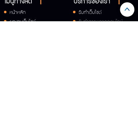
เมนูทางลัด
บริการของเรา
หน้าหลัก
รับทำเว็บไซต์
ผลงานเว็บไซต์
รับทำการตลาดออนไลน์
เกี่ยวกับเรา
บริการใหม่เร็วๆนี้
บทความ
ติดต่อเรา
Share :