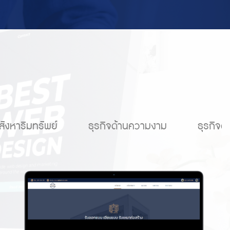
สังหาริมทรัพย์
ธุรกิจด้านความงาม
ธุรกิจ