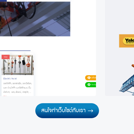
สนใจทำเว็บไซต์กับเรา