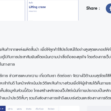
Share :
าจากแหล่งผลิตชั้นนำ เพื่อให้ลูกค้าใช้ประโยชน์ได้อย่างสูงสุดและคอยให้ค
วบคู่ไปกับการประชาสัมพันธ์โดยเน้นความน่าเชื่อถือของธุรกิจ โดยต้องการเว็บ
เป็นทางการ
 ข่าวสารและบทความ เกี่ยวกับเรา ติดต่อเรา จัดวางไว้ด้านบนสุดโดยใช้สีพื้
ืนและเข้ากันดี ในหน้าหลักเน้นประวัติและสินค้าบางส่วนเพื่อให้ผู้เข้าชมได้เห็
ะได้เห็นข้อมูลในส่วนนี้ด้วย โครงสร้างหลักของเว็บไซต์เน้นที่ภาพประกอบเป็
คำแนะนำประวัติสั้นๆ รวมถึงช่องทางการเข้าถึงแบบเร่งด่วนและช่องทางการติดต