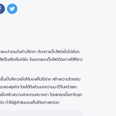
ำแนะนำรวมถึงคำปรึกษา ต้องการเว็บไซต์เพื่อโปรโมท
ไซต์ในสไตล์โมเดิร์น จึงออกแบบเว็บไซต์ด้วยการใช้สีขาว
นเป็นสีขาวเพื่อให้มองเห็นได้ง่าย สร้างความโดดเด่น
นภาพรวมของธุรกิจ โดยได้ดึงส่วนบทความมาไว้ในหน้าแรก
นหลักเพื่อสร้างความสวยงามสบายตา โดยแทรกเนื้อหาในจุด
่อ ทำให้ผู้เข้าชมมองเห็นได้อย่างสะดวก