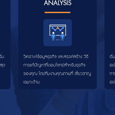
ANALYSIS
ิ่ม
วิเคราะห์ข้อมูลธุรกิจ และสรรค์สร้าง วิธี
เริ
่สุด
การแก้ปัญหาที่ตอบโจทย์สำหรับธุรกิจ
อย
ของคุณ โดยทีมงานคุณภาพที่ เชี่ยวชาญ
การ
เฉพาะด้าน
อย่