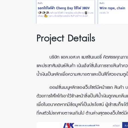
Project Details
บริษัท แอล.เอส.เค แมชชินเนอรี่ คัดสรรคุณภาพสินค้
และประชาสัมพันธ์สินค้า เน้นฟังก์ชั่นในการขายสินค้าค
น้ำเงินเป็นหลักเพื่อความสบายตาและเป็นสีที่สวยงามดู
ออฟชั่นเมนูหลักของเว็บไซต์มีหน้าแรก สินค้า บริการ
ด้วยการใส่โลโก้เอาไว้ข้างหน้าซึ่งเป็นสีน้ำเงินดูกลมกล
เพื่อในอนาคตหากมีข้อมูลที่เป็นประโยชน์ ผู้เข้าชมก็จ
ที่ลงตัวไม่รกสายตาจนเกินไป ด้านล่างสุดของเว็บไซต์มี