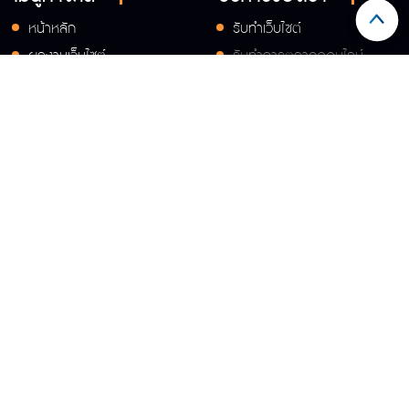
หน้าหลัก
รับทำเว็บไซต์
ผลงานเว็บไซต์
รับทำการตลาดออนไลน์
เกี่ยวกับเรา
บริการใหม่เร็วๆนี้
บทความ
ติดต่อเรา
Share :