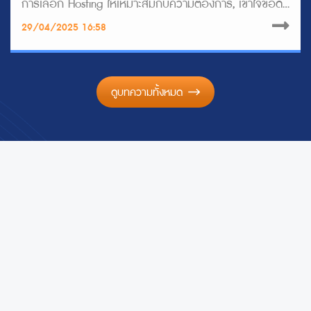
การเลือก Hosting ให้เหมาะสมกับความต้องการ, เข้าใจข้อดี
ข้อเสียของเว็บสำเร็จรูปเมื่อเทียบกับเว็บที่สร้างเอง, เลือก
29/04/2025 16:58
โดเมนให้ถูกจุดประสงค (.com หรือ .co.th), รู้จักการใช้
Landing Page เพื่อเปลี่ยนผู้ชมให้เป็นลูกค้า และสุดท้ายคือ
การเลือกจ้างผู้ให้บริการทำเว็บไซต์ที่มีคุณภาพ น่าเชื่อถือ
ดูบทความทั้งหมด
และดูแลต่อเนื่องได้ดี ทั้งหมดนี้ช่วยให้คุณสามารถเริ่มต้นทำ
เว็บไซต์ได้อย่างราบรื่นและมีประสิทธิภาพสูงสุด