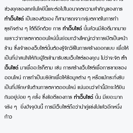
ช่วงยุคของเทคโนโลยีนี้และต่อไปในอนาคตความสำคัญของการ
ทำเว็บไซต์
เป็นของตัวเอง ก็สามารถเจาะกลุ่มตลาดในการทำ
ธุรกิจต่าง ๆ ได้ดีอีกด้วย การ
ทำเว็บไซต์
นั้นล้วนมีข้อดีมากมาย
เพราะว่าการตลาดออนไลน์นั้นย่อมกว้างใหญ่กว่าการเปิดเป็นหน้า
ร้าน ซึ่งเจ้าของเว็บไซต์นั้นต้องรู้จักวิธีในการสร้างออกแบบ เพื่อให้
เป็นที่น่าสนใจให้กับผู้ใดเข้ามารับชมเว็บไซต์ของคุณ ไม่ว่าจะจัด
ทำ
เว็บไซต์
มาเพื่ออะไรก็ตาม เช่น การสร้างเว็บไซต์เพื่อการขายของ
ออนไลน์ การทำเป็นบริษัทเพื่อให้ข้อมูลต่าง ๆ หรือแม้กระทั่งรับ
เป็นที่ปรึกษาในด้านการตลาดออนไลน์ แน่นอนว่าคำนี้มักจะได้ยิน
กันอยู่บ่อย ๆ ครั้ง ซึ่งข้อดีของการ
ทำเว็บไซต์
นั้น มีเยอะมาก
จริง ๆ ยิ่งปัจจุบันนี้ การมีเว็บไซต์ถือว่านำคู่แข่งไปแล้วอีกหนึ่ง
ก้าว